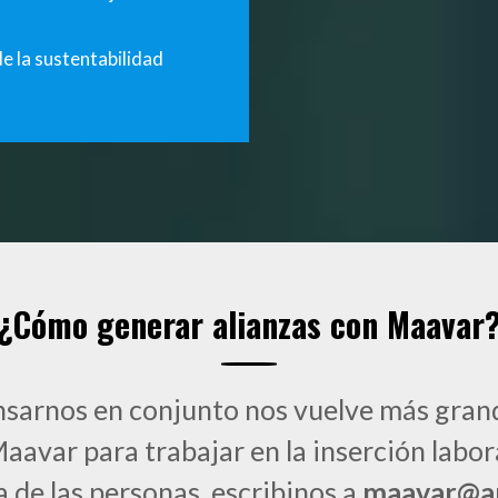
e la sustentabilidad
¿Cómo generar alianzas con Maavar
sarnos en conjunto nos vuelve más gran
Maavar para trabajar en la inserción labora
 de las personas, escribinos a
maavar@am