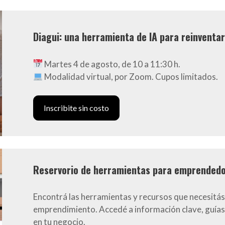
Diagui: una herramienta de IA para reinventa
Martes 4 de agosto, de 10 a 11:30 h.
Modalidad virtual, por Zoom. Cupos limitados.
Inscribite sin costo
Reservorio de herramientas para emprended
Encontrá las herramientas y recursos que necesitás
emprendimiento. Accedé a información clave, guías
en tu negocio.