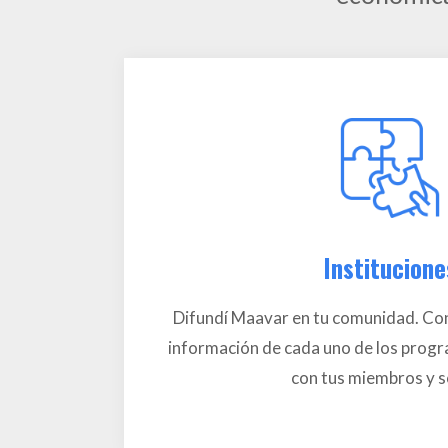
Institucione
Difundí Maavar en tu comunidad. Con
información de cada uno de los prog
con tus miembros y s