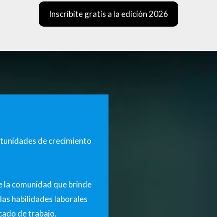
Inscribite gratis a la edición 2026
ortunidades de crecimiento
e la comunidad que brinde
las habilidades laborales
cado de trabajo.