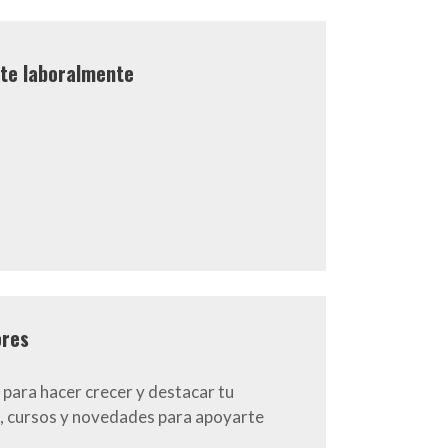
rte laboralmente
ores
 para hacer crecer y destacar tu
, cursos y novedades para apoyarte