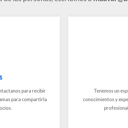
s
tactanos para recibir
Tenemos un esp
ramas para compartirla
conocimientos y exper
ocios.
profesional