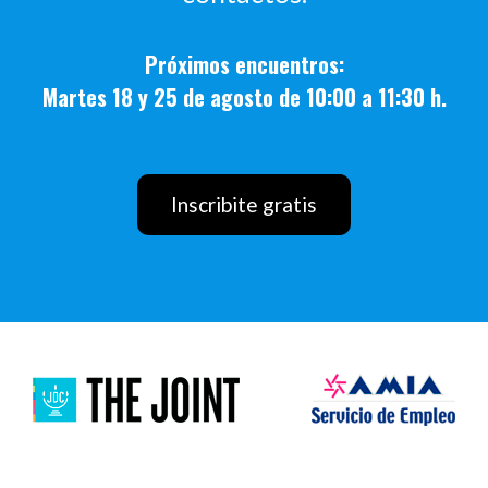
Próximos encuentros:
Martes 18 y 25 de agosto de 10:00 a 11:30 h.
Inscribite gratis