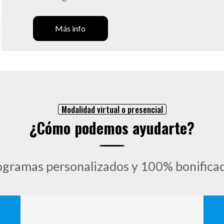
Más info
Modalidad virtual o presencial
¿Cómo podemos ayudarte?
ogramas personalizados y 100% bonificad