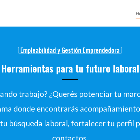
H
Empleabilidad y Gestión Emprendedora
Herramientas para tu futuro laboral
cando trabajo? ¿Querés potenciar tu marc
ama donde encontrarás acompañamiento 
u búsqueda laboral, fortalecer tu perfil p
contactos.