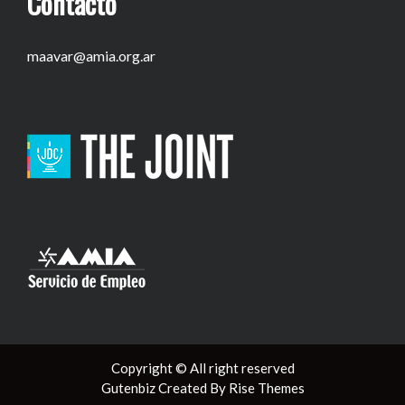
Contacto
maavar@amia.org.ar
Copyright © All right reserved
Gutenbiz
Created By
Rise Themes